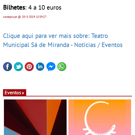
Bilhetes
: 4 a 10 euros
cardapio.pt
@ 20-3-2019
15:59:27
Clique aqui para ver mais sobre: Teatro
Municipal Sá de Miranda - Notícias / Eventos
Eventos