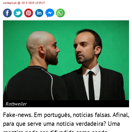
cardapio.pt
@ 20-3-2019
15:59:27
Rottweiler
Fake-news. Em português, notícias falsas. Afinal,
para que serve uma notícia verdadeira? Uma