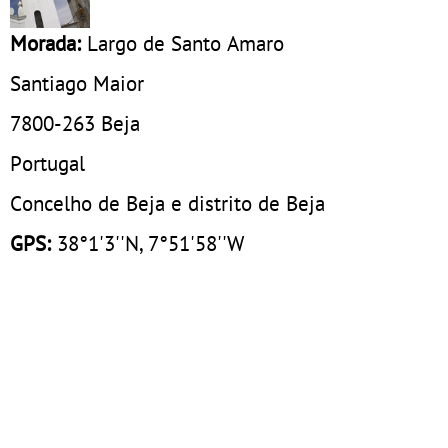
Morada:
Largo de Santo Amaro
Santiago Maior
7800-263
Beja
Portugal
Concelho de Beja e distrito de Beja
GPS:
38°1'3''N, 7°51'58''W