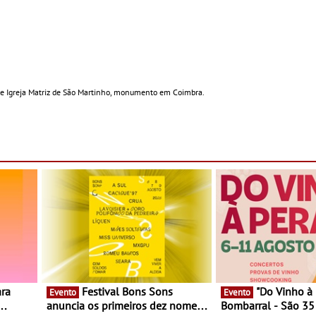
de Igreja Matriz de São Martinho, monumento em Coimbra.
Festival Bons Sons
"Do Vinho à Pera" no
Evento
Evento
anuncia os primeiros dez nomes
Bombarral - São 35