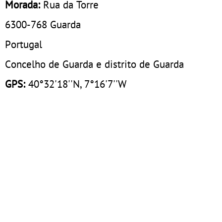
Morada:
Rua da Torre
6300-768
Guarda
Portugal
Concelho de Guarda e distrito de Guarda
GPS:
40°32'18''N, 7°16'7''W