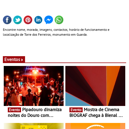
Encontre nome, morada, imagens, contactos, horário de funcionamento e
localização de Torre dos Ferreiros, monumento em Guarda.
Eventos
Pipadouro dinamiza
Mostra de Cinema
Evento
Evento
noites do Douro com
BIOGRAF chega à Bienal de
experiência exclusiva de
Cerveira este verão -
vinho, gastronomia e
Documentário, ensaio