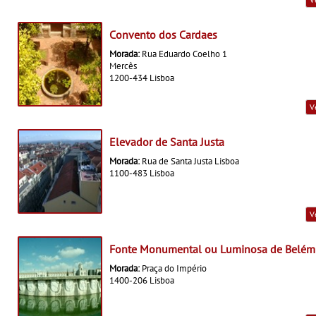
Convento dos Cardaes
Morada:
Rua Eduardo Coelho 1
Mercês
1200-434 Lisboa
V
Elevador de Santa Justa
Morada:
Rua de Santa Justa Lisboa
1100-483 Lisboa
V
Fonte Monumental ou Luminosa de Belém
Morada:
Praça do Império
1400-206 Lisboa