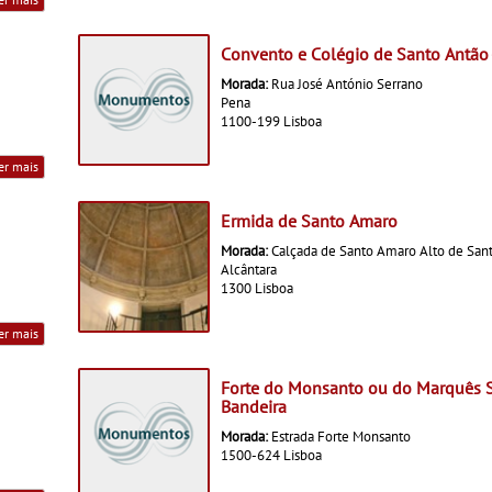
Convento e Colégio de Santo Antão 
Morada:
Rua José António Serrano
Pena
1100-199 Lisboa
er mais
Ermida de Santo Amaro
Morada:
Calçada de Santo Amaro Alto de San
Alcântara
1300 Lisboa
er mais
Forte do Monsanto ou do Marquês 
Bandeira
Morada:
Estrada Forte Monsanto
1500-624 Lisboa