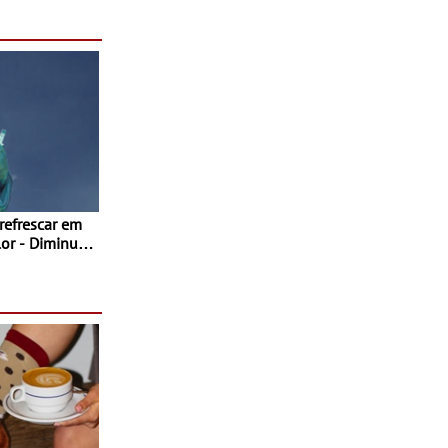
as decorrem
sto
 refrescar em
inuir