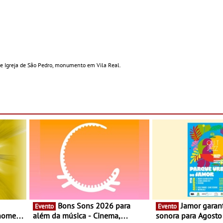
de Igreja de São Pedro, monumento em Vila Real.
Bons Sons 2026 para
Jamor garante banda
Evento
Evento
 nomes
além da música - Cinema,
sonora para Agost