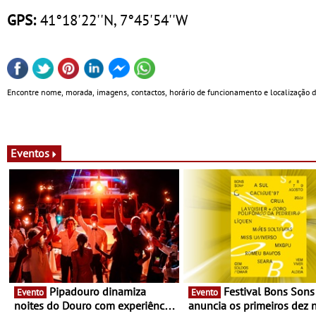
GPS:
41°18'22''N, 7°45'54''W
Encontre nome, morada, imagens, contactos, horário de funcionamento e localização 
Eventos
Pipadouro dinamiza
Festival Bons Sons
Evento
Evento
noites do Douro com experiência
anuncia os primeiros dez