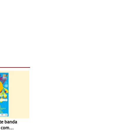
o com