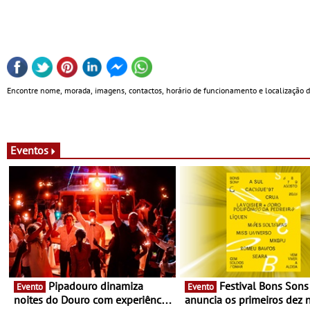
Encontre nome, morada, imagens, contactos, horário de funcionamento e localização
Eventos
Pipadouro dinamiza
Festival Bons Sons
Evento
Evento
noites do Douro com experiência
anuncia os primeiros dez