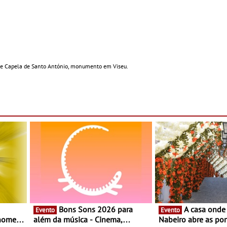
 de Capela de Santo António, monumento em Viseu.
Bons Sons 2026 para
A casa onde nasceu Rui
Evento
Evento
 nomes
além da música - Cinema,
Nabeiro abre as por