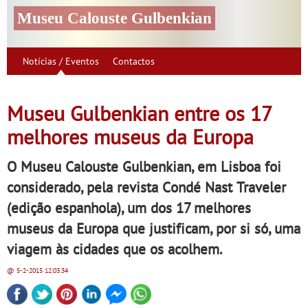
Museu Calouste Gulbenkian
Notícias / Eventos
Contactos
Museu Gulbenkian entre os 17
melhores museus da Europa
O Museu Calouste Gulbenkian, em Lisboa foi
considerado, pela revista Condé Nast Traveler
(edição espanhola), um dos 17 melhores
museus da Europa que justificam, por si só, uma
viagem às cidades que os acolhem.
@ 5-2-2015
12:03:34