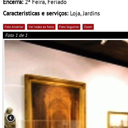
Encerra:
2ª Feira, Feriado
Caracteristicas e serviços:
Loja, Jardins
Foto Anterior
Ver todas as fotos
Foto Seguinte
Zoom
Foto 1 de 1