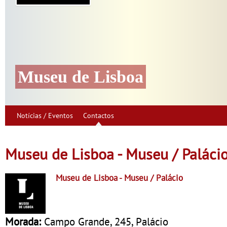
Museu de Lisboa
Notícias / Eventos
Contactos
Museu de Lisboa - Museu / Paláci
Museu de Lisboa
- Museu / Palácio
Morada:
Campo Grande, 245, Palácio