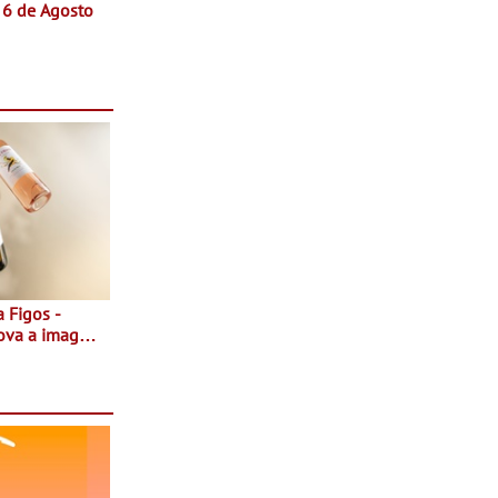
a 6 de Agosto
 Figos -
nova a imagem