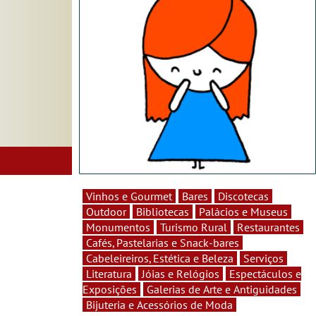
Vinhos e Gourmet
Bares
Discotecas
Outdoor
Bibliotecas
Palácios e Museus
Monumentos
Turismo Rural
Restaurantes
Cafés, Pastelarias e Snack-bares
Cabeleireiros, Estética e Beleza
Serviços
Literatura
Jóias e Relógios
Espectáculos e
Exposições
Galerias de Arte e Antiguidades
Bijuteria e Acessórios de Moda