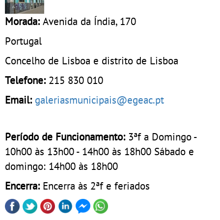
Morada:
Avenida da Índia, 170
Portugal
Concelho de Lisboa e distrito de Lisboa
Telefone:
215 830 010
Email:
galeriasmunicipais@egeac.pt
Período de Funcionamento:
3ªf a Domingo -
10h00 às 13h00 - 14h00 às 18h00 Sábado e
domingo: 14h00 às 18h00
Encerra:
Encerra às 2ªf e feriados