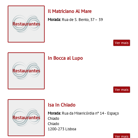
Il Matriciano Al Mare
Morada:
Rua de S. Bento, 37 – 39
Ver mais
In Bocca al Lupo
Ver mais
Isa In Chiado
Morada:
Rua da Misericórdia nº 14 - Espaço
Chiado
Chiado
1200-273 Lisboa
Ver mais