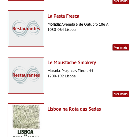
Ver mais
La Pasta Fresca
Morada:
Avenida 5 de Outubro 186 A
1050-064 Lisboa
Ver mais
Le Moustache Smokery
Morada:
Praça das Flores 44
1200-192 Lisboa
Ver mais
Lisboa na Rota das Sedas