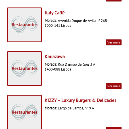
Italy Caffé
Morada:
Avenida Duque de Avila nº 26B
1000-141 Lisboa
Ver mais
Kanazawa
Morada:
Rua Damião de Góis 3 A
1400-088 Lisboa
Ver mais
KIZZY – Luxury Burgers & Delicacies
Morada:
Largo de Santos, nº 9 A