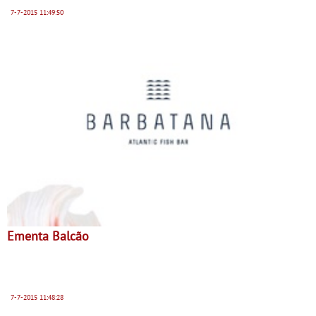
7-7-2015
11:49:50
Ementa Balcão
7-7-2015
11:48:28