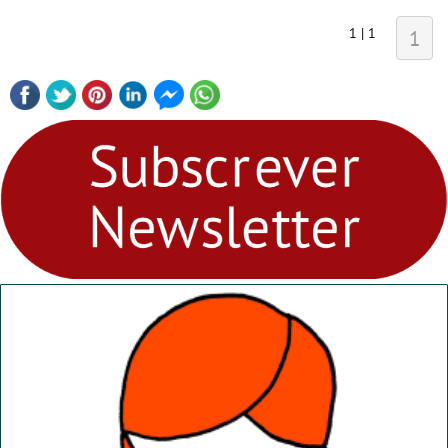
1 | 1
1