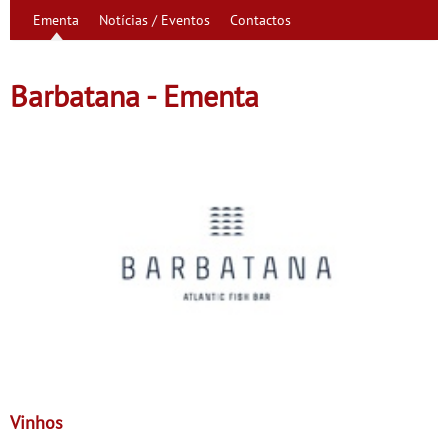
Ementa
Notícias / Eventos
Contactos
Barbatana - Ementa
Vinhos