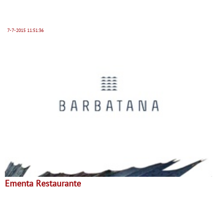
7-7-2015
11:51:36
Ementa Restaurante