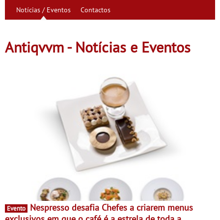
Notícias / Eventos
Contactos
Antiqvvm - Notícias e Eventos
Nespresso desafia Chefes a criarem menus
Evento
exclusivos em que o café é a estrela de toda a