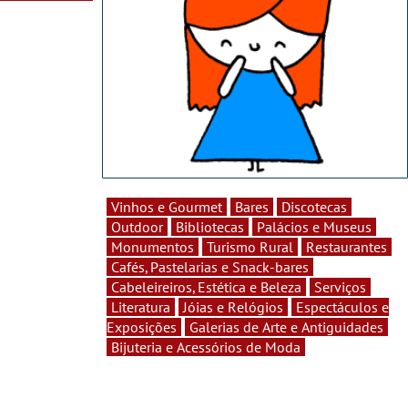
Vinhos e Gourmet
Bares
Discotecas
Outdoor
Bibliotecas
Palácios e Museus
Monumentos
Turismo Rural
Restaurantes
Cafés, Pastelarias e Snack-bares
Cabeleireiros, Estética e Beleza
Serviços
Literatura
Jóias e Relógios
Espectáculos e
Exposições
Galerias de Arte e Antiguidades
Bijuteria e Acessórios de Moda