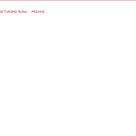
caiaque
 de turismo rural
próximo