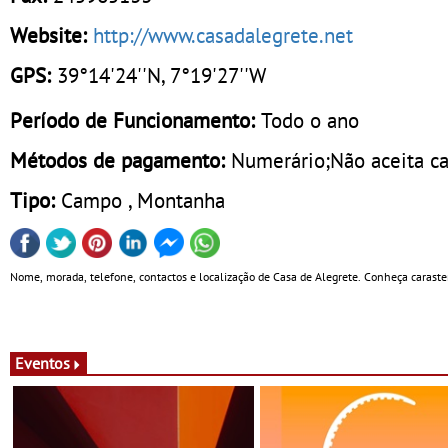
Website:
http://www.casadalegrete.net
GPS:
39°14'24''N, 7°19'27''W
Período de Funcionamento:
Todo o ano
Métodos de pagamento:
Numerário;Não aceita ca
Tipo:
Campo , Montanha
Nome, morada, telefone, contactos e localização de Casa de Alegrete. Conheça carasteri
Eventos