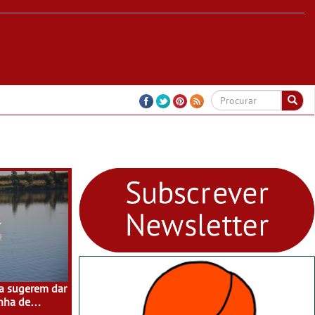
a sugerem dar
nha de