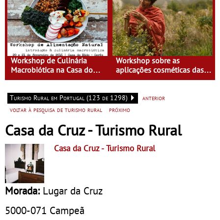
Workshop de Culinária
Workshop sobre as
Macrobiótica na Casa do
aplicações cosméticas das
Eido
plantas na Casa do Eido –
Gerês
Turismo Rural em Portugal (123 de 1298)
anterior
voltar à pesquisa de turismo rural
próximo
Casa da Cruz - Turismo Rural
Casa da Cruz
- Turismo Rural
Morada:
Lugar da Cruz
5000-071
Campeã