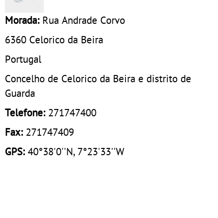
Morada:
Rua Andrade Corvo
6360
Celorico da Beira
Portugal
Concelho de Celorico da Beira e distrito de
Guarda
Telefone:
271747400
Fax:
271747409
GPS:
40°38'0''N, 7°23'33''W