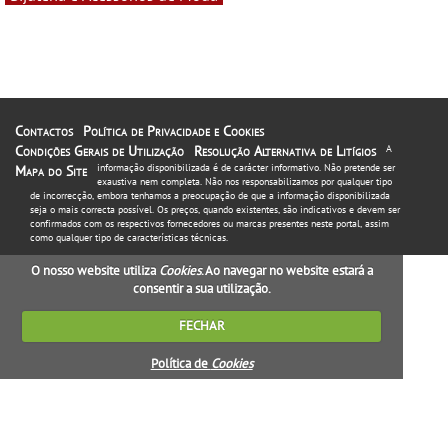
Contactos
Política de Privacidade e Cookies
Condições Gerais de Utilização
Resolução Alternativa de Litígios
A
informação disponibilizada é de carácter informativo. Não pretende ser
Mapa do Site
exaustiva nem completa. Não nos responsabilizamos por qualquer tipo
de incorrecção, embora tenhamos a preocupação de que a informação disponibilizada
seja o mais correcta possível. Os preços, quando existentes, são indicativos e devem ser
confirmados com os respectivos fornecedores ou marcas presentes neste portal, assim
como qualquer tipo de características técnicas.
O nosso website utiliza
Cookies
. Ao navegar no website estará a
consentir a sua utilização.
FECHAR
Política de
Cookies