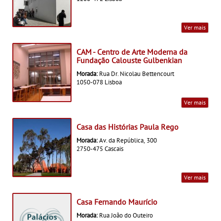
Ver mais
CAM - Centro de Arte Moderna da
Fundação Calouste Gulbenkian
Morada:
Rua Dr. Nicolau Bettencourt
1050-078 Lisboa
Ver mais
Casa das Histórias Paula Rego
Morada:
Av. da República, 300
2750-475 Cascais
Ver mais
Casa Fernando Maurício
Morada:
Rua João do Outeiro