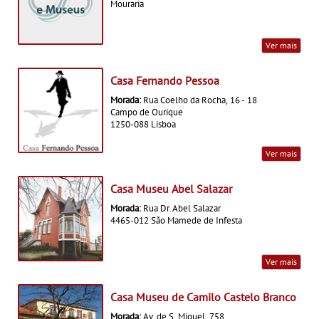
Mouraria
Ver mais
Casa Fernando Pessoa
Morada:
Rua Coelho da Rocha, 16 - 18
Campo de Ourique
1250-088 Lisboa
Ver mais
Casa Museu Abel Salazar
Morada:
Rua Dr. Abel Salazar
4465-012 São Mamede de Infesta
Ver mais
Casa Museu de Camilo Castelo Branco
Morada:
Av. de S. Miguel, 758