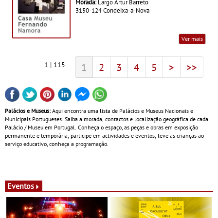
Morada:
Largo Artur Barreto
3150-124 Condeixa-a-Nova
Ver mais
1 | 115
1
2
3
4
5
>
>>
Palácios e Museus:
Aqui encontra uma lista de Palácios e Museus Nacionais e
Municipais Portugueses. Saiba a morada, contactos e localização geográfica de cada
Palácio / Museu em Portugal. Conheça o espaço, as peças e obras em exposição
permanente e temporária, participe em actividades e eventos, leve as crianças ao
serviço educativo, conheça a programação.
Eventos