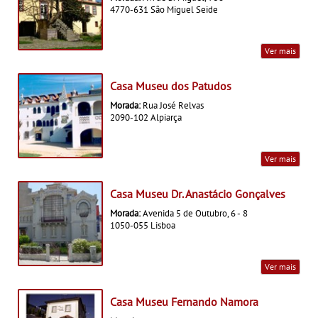
4770-631 São Miguel Seide
Ver mais
Casa Museu dos Patudos
Morada:
Rua José Relvas
2090-102 Alpiarça
Ver mais
Casa Museu Dr. Anastácio Gonçalves
Morada:
Avenida 5 de Outubro, 6 - 8
1050-055 Lisboa
Ver mais
Casa Museu Fernando Namora