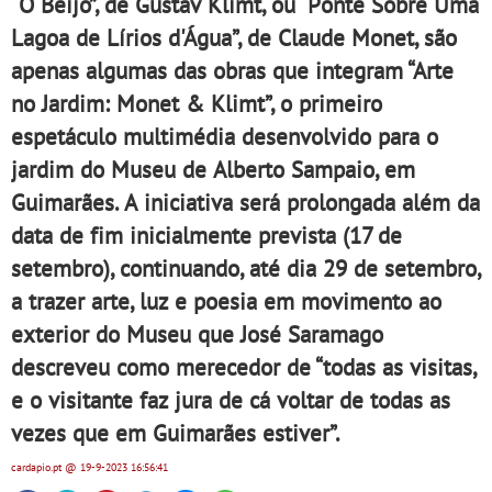
“O Beijo”, de Gustav Klimt, ou “Ponte Sobre Uma
Lagoa de Lírios d'Água”, de Claude Monet, são
apenas algumas das obras que integram “Arte
no Jardim: Monet & Klimt”, o primeiro
espetáculo multimédia desenvolvido para o
jardim do Museu de Alberto Sampaio, em
Guimarães. A iniciativa será prolongada além da
data de fim inicialmente prevista (17 de
setembro), continuando, até dia 29 de setembro,
a trazer arte, luz e poesia em movimento ao
exterior do Museu que José Saramago
descreveu como merecedor de “todas as visitas,
e o visitante faz jura de cá voltar de todas as
vezes que em Guimarães estiver”.
cardapio.pt
@ 19-9-2023
16:56:41