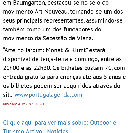
em Baumgarten, destacou-se no seio do
movimento Art Nouveau, tornando-se um dos
seus principais representantes, assumindo-se
também como um dos fundadores do
movimento da Secessão de Viena.
“Arte no Jardim: Monet & Klimt” estará
disponível de terça-feira a domingo, entre as
21h00 e as 22h30. Os bilhetes custam 7€, com
entrada gratuita para crianças até aos 5 anos e
os bilhetes podem ser adquiridos através do
site
www.portugalagenda.com
.
cardapio.pt
@ 19-9-2023
16:56:41
Clique aqui para ver mais sobre: Outdoor e
Turismo Activo - Notícias