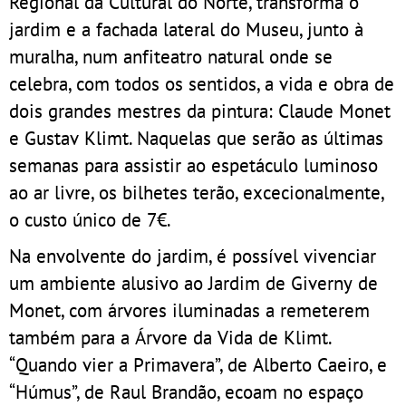
Regional da Cultural do Norte, transforma o
jardim e a fachada lateral do Museu, junto à
muralha, num anfiteatro natural onde se
celebra, com todos os sentidos, a vida e obra de
dois grandes mestres da pintura: Claude Monet
e Gustav Klimt. Naquelas que serão as últimas
semanas para assistir ao espetáculo luminoso
ao ar livre, os bilhetes terão, excecionalmente,
o custo único de 7€.
Na envolvente do jardim, é possível vivenciar
um ambiente alusivo ao Jardim de Giverny de
Monet, com árvores iluminadas a remeterem
também para a Árvore da Vida de Klimt.
“Quando vier a Primavera”, de Alberto Caeiro, e
“Húmus”, de Raul Brandão, ecoam no espaço