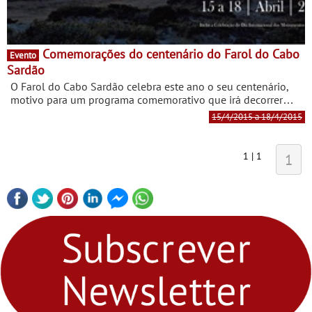
Comemorações do centenário do Farol do Cabo
Evento
Sardão
O Farol do Cabo Sardão celebra este ano o seu centenário,
motivo para um programa comemorativo que irá decorrer
entre os dias 15 e 18 de abril, que inclui exposições,
15/4/2015 a 18/4/2015
palestras, encontros com antigos faroleiros, teatro e um
concerto com a Banda da Armada.
1 | 1
1