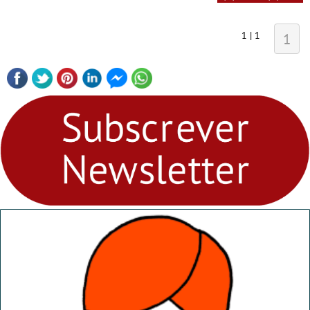
1 | 1
1