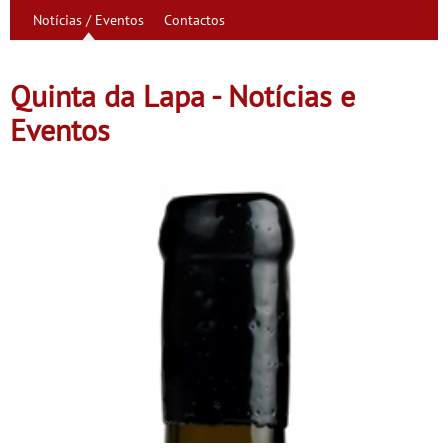
Notícias / Eventos
Contactos
Quinta da Lapa - Notícias e
Eventos