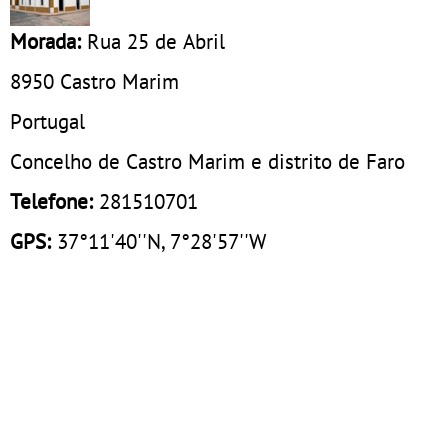
Morada:
Rua 25 de Abril
8950
Castro Marim
Portugal
Concelho de Castro Marim e distrito de Faro
Telefone:
281510701
GPS:
37°11'40''N, 7°28'57''W