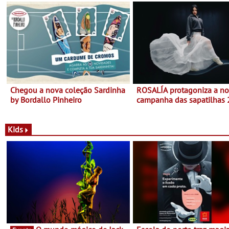
Chegou a nova coleção Sardinha
ROSALÍA protagoniza a n
by Bordallo Pinheiro
campanha das sapatilhas
da New Balance
Kids