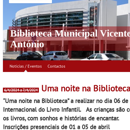
Biblioteca Municipal Vicent
António
Notícias / Eventos
Contactos
Uma noite na Bibliotec
6/4/2024 a 7/4/2024
"Uma noite na Biblioteca”
a realizar no dia
06 de 
Internacional do Livro Infantil.
As crianças são c
os livros, com sonhos e histórias de encantar.
Inscrições presenciais de 01 a 05 de abril