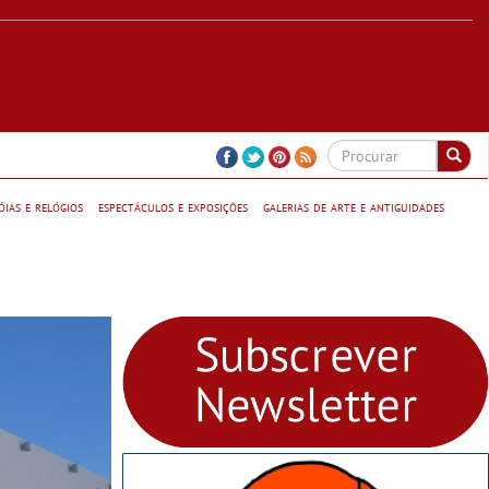
jóias e relógios
espectáculos e exposições
galerias de arte e antiguidades