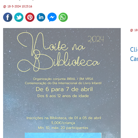
@ 18-3-2024
10:23:16
@ 18-
Cl
Ca