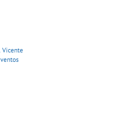
l Vicente
Eventos