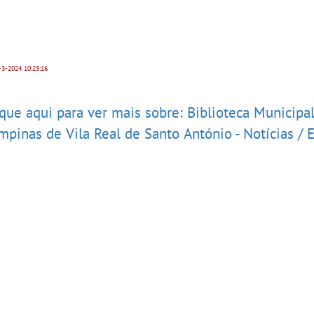
3-2024
10:23:16
ique aqui para ver mais sobre: Biblioteca Municipa
mpinas de Vila Real de Santo António - Notícias / 