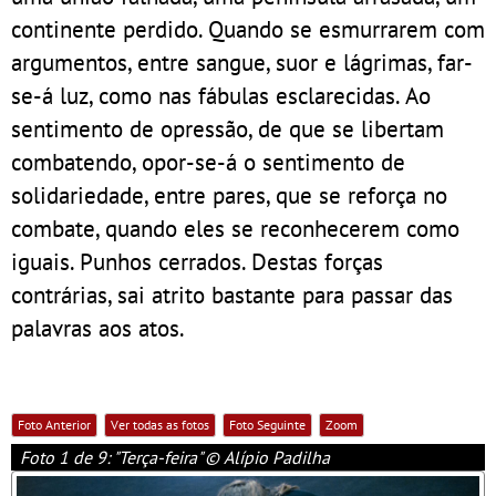
continente perdido. Quando se esmurrarem com
argumentos, entre sangue, suor e lágrimas, far-
se-á luz, como nas fábulas esclarecidas. Ao
sentimento de opressão, de que se libertam
combatendo, opor-se-á o sentimento de
solidariedade, entre pares, que se reforça no
combate, quando eles se reconhecerem como
iguais. Punhos cerrados. Destas forças
contrárias, sai atrito bastante para passar das
palavras aos atos.
Foto Anterior
Ver todas as fotos
Foto Seguinte
Zoom
Foto 1 de 9: "Terça-feira" © Alípio Padilha