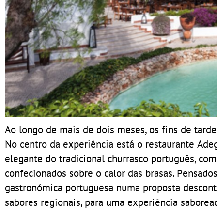
Ao longo de mais de dois meses, os fins de tard
No centro da experiência está o restaurante Ad
elegante do tradicional churrasco português, com
confecionados sobre o calor das brasas. Pensados
gastronómica portuguesa numa proposta descontra
sabores regionais, para uma experiência saborea