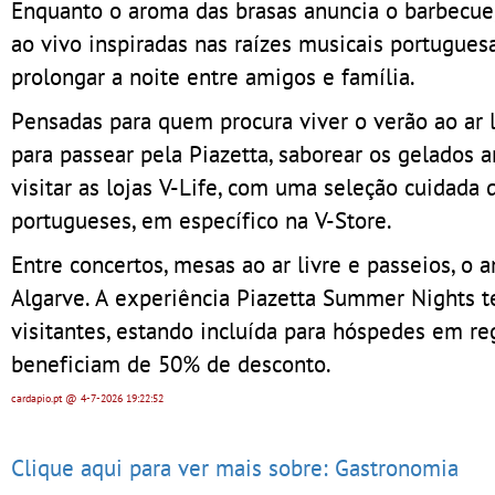
Enquanto o aroma das brasas anuncia o barbecue,
ao vivo inspiradas nas raízes musicais portugue
prolongar a noite entre amigos e família.
Pensadas para quem procura viver o verão ao ar l
para passear pela Piazetta, saborear os gelados 
visitar as lojas V-Life, com uma seleção cuidada
portugueses, em específico na V-Store.
Entre concertos, mesas ao ar livre e passeios, o 
Algarve. A experiência Piazetta Summer Nights t
visitantes, estando incluída para hóspedes em re
beneficiam de 50% de desconto.
cardapio.pt
@ 4-7-2026
19:22:52
Clique aqui para ver mais sobre: Gastronomia