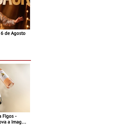
a 6 de Agosto
 Figos -
nova a imagem