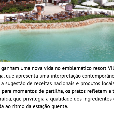
e ganham uma nova vida no emblemático resort Vila
ega, que apresenta uma interpretação contemporân
 a sugestão de receitas nacionais e produtos locai
 para momentos de partilha, os pratos refletem a 
ída, que privilegia a qualidade dos ingredientes 
da ao ritmo da estação quente.