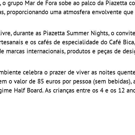
 o grupo Mar de Fora sobe ao palco da Piazetta c
sas, proporcionando uma atmosfera envolvente que
ivre, durante as Piazetta Summer Nights, o convit
artesanais e os cafés de especialidade do Café Bic
 de marcas internacionais, produtos e peças de des
ambiente celebra o prazer de viver as noites quent
em o valor de 85 euros por pessoa (sem bebidas), 
gime Half Board. As crianças entre os 4 e os 12 an