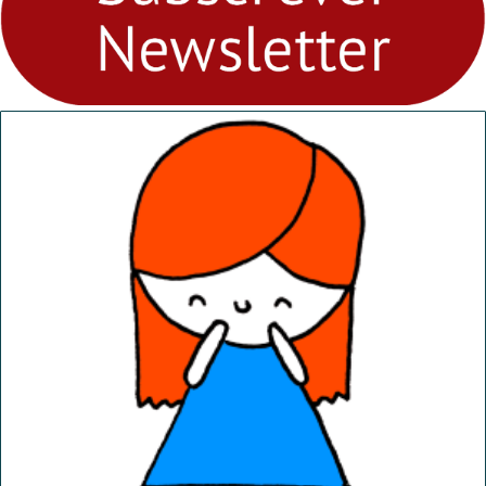
abril