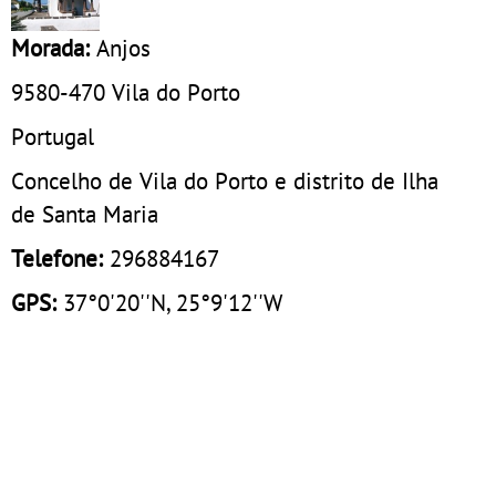
Morada:
Anjos
9580-470
Vila do Porto
Portugal
Concelho de Vila do Porto e distrito de Ilha
de Santa Maria
Telefone:
296884167
GPS:
37°0'20''N, 25°9'12''W