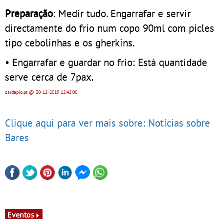
Preparação
: Medir tudo. Engarrafar e servir
directamente do frio num copo 90ml com picles
tipo cebolinhas e os gherkins.
• Engarrafar e guardar no frio: Está quantidade
serve cerca de 7pax.
cardapio.pt
@ 30-12-2019
12:42:00
Clique aqui para ver mais sobre: Notícias sobre
Bares
Eventos