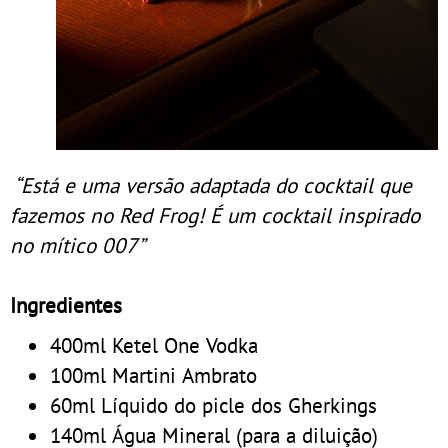
“Está e uma versão adaptada do cocktail que
fazemos no Red Frog! É um cocktail inspirado
no mítico 007”
Ingredientes
400ml Ketel One Vodka
100ml Martini Ambrato
60ml Líquido do picle dos Gherkings
140ml Água Mineral (para a diluição)