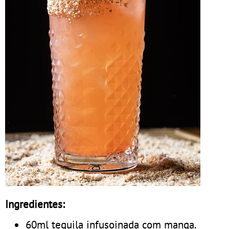
Ingredientes:
60ml tequila infusoinada com manga.