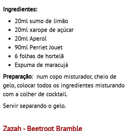
Ingredientes
:
20ml sumo de limão
20ml xarope de açúcar
20ml Aperol
90ml Perriet Jouet
6 folhas de hortelã
Espuma de maracujá
Preparação
: num copo misturador, cheio de
gelo, colocar todos os ingredientes misturando
com a colher de cocktail.
Servir separando o gelo.
Zazah - Beetroot Bramble