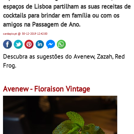
espaços de Lisboa partilham as suas receitas de
cocktails para brindar em família ou com os
amigos na Passagem de Ano.
cardapio.pt
@ 30-12-2019
12:42:00
Descubra as sugestões do Avenew, Zazah, Red
Frog.
Avenew - Floraison Vintage