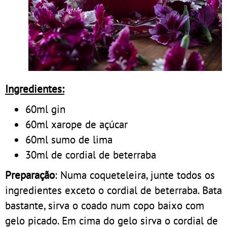
Ingredientes
:
60ml gin
60ml xarope de açúcar
60ml sumo de lima
30ml de cordial de beterraba
Preparação
: Numa coqueteleira, junte todos os
ingredientes exceto o cordial de beterraba. Bata
bastante, sirva o coado num copo baixo com
gelo picado. Em cima do gelo sirva o cordial de