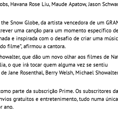
acobs, Havana Rose Liu, Maude Apatow, Jason Schwa
ke the Snow Globe, da artista vencedora de um G
screver uma canção para um momento específico de
da e inspirada com o desafio de criar uma músic
 do filme”, afirmou a cantora.
Showalter, que dão um novo olhar aos filmes de Na
ia, o que irá tocar quem alguma vez se sentiu
de Jane Rosenthal, Berry Welsh, Michael Showalter
como parte da subscrição Prime. Os subscritores d
nvios gratuitos e entretenimento, tudo numa única
r ano.