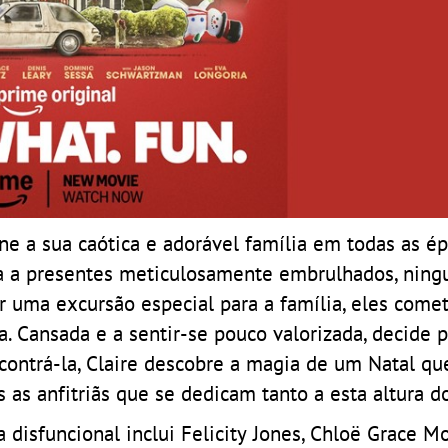
 une a sua caótica e adorável família em todas as é
ita a presentes meticulosamente embrulhados, nin
ar uma excursão especial para a família, eles com
. Cansada e a sentir-se pouco valorizada, decide 
contrá-la, Claire descobre a magia de um Natal qu
as anfitriãs que se dedicam tanto a esta altura d
disfuncional inclui Felicity Jones, Chloë Grace Mo