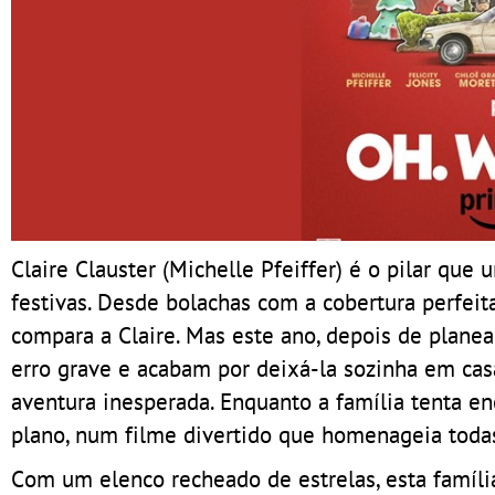
Claire Clauster (Michelle Pfeiffer) é o pilar que
festivas. Desde bolachas com a cobertura perfe
compara a Claire. Mas este ano, depois de plane
erro grave e acabam por deixá-la sozinha em casa
aventura inesperada. Enquanto a família tenta en
plano, num filme divertido que homenageia todas 
Com um elenco recheado de estrelas, esta família 