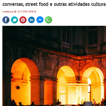
conversas, street food e outras atividades cultura
cardapio.pt
@ 12-5-2026
18:08:18