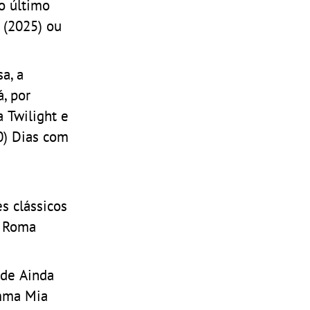
o último
 (2025) ou
a, a
, por
 Twilight e
0) Dias com
s clássicos
m Roma
 de Ainda
amma Mia