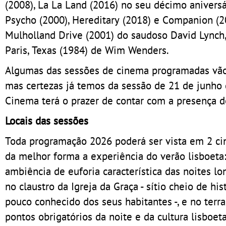
(2008), La La Land (2016) no seu décimo anivers
Psycho (2000), Hereditary (2018) e Companion (
Mulholland Drive (2001) do saudoso David Lynch,
Paris, Texas (1984) de Wim Wenders.
Algumas das sessões de cinema programadas vão 
mas certezas já temos da sessão de 21 de junho
Cinema terá o prazer de contar com a presença do
Locais das sessões
Toda programação 2026 poderá ser vista em 2 cin
da melhor forma a experiência do verão lisboeta:
ambiência de euforia característica das noites 
no claustro da Igreja da Graça - sítio cheio de hi
pouco conhecido dos seus habitantes -, e no terra
pontos obrigatórios da noite e da cultura lisboeta