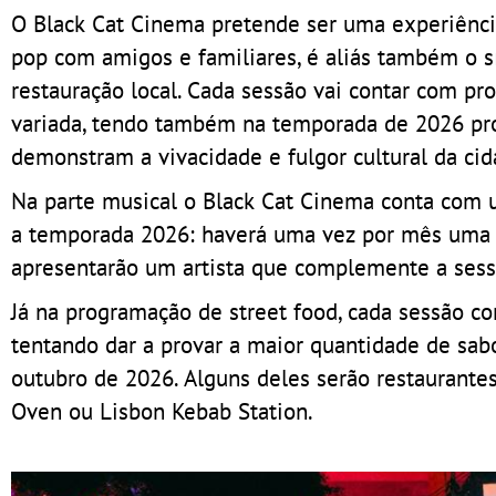
O Black Cat Cinema pretende ser uma experiência
pop com amigos e familiares, é aliás também o s
restauração local. Cada sessão vai contar com p
variada, tendo também na temporada de 2026 pro
demonstram a vivacidade e fulgor cultural da cid
Na parte musical o Black Cat Cinema conta com 
a temporada 2026: haverá uma vez por mês uma c
apresentarão um artista que complemente a sess
Já na programação de street food, cada sessão co
tentando dar a provar a maior quantidade de sab
outubro de 2026. Alguns deles serão restaurantes
Oven ou Lisbon Kebab Station.