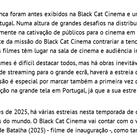
ca foram antes exibidos na Black Cat Cinema e u
ugal. Numa altura de grandes desafios na distribu
almente na cativação de públicos para o cinema em
te da missão do Black Cat Cinema contrariar a ten
 filmes têm lugar na sala de cinema e audiência i
s é difícil destacar todos, mas há obras inevitáv
de streaming para o grande ecrã, haverá a estreia 
ssão é especial por marcar também a primeira vez 
ão na grande tela em Portugal, já que a sua estre
 de 2025, há várias estreias nesta temporada de 
is do mundo. O Black Cat Cinema vai contar com o
de Batalha (2025) - filme de inauguração -, como