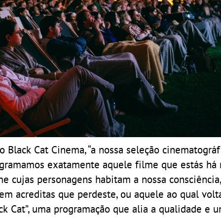
do Black Cat Cinema, “a nossa seleção cinematográ
Programamos exatamente aquele filme que estás há
lme cujas personagens habitam a nossa consciência,
em acreditas que perdeste, ou aquele ao qual volt
ck Cat”, uma programação que alia a qualidade e u