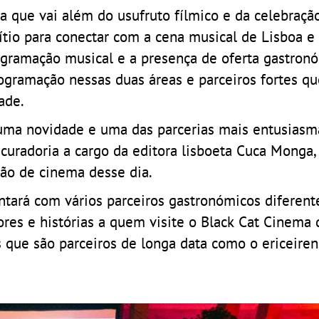
 que vai além do usufruto fílmico e da celebração
ítio para conectar com a cena musical de Lisboa e
rogramação musical e a presença de oferta gastron
gramação nessas duas áreas e parceiros fortes qu
ade.
uma novidade e uma das parcerias mais entusiasm
uradoria a cargo da editora lisboeta Cuca Monga,
ão de cinema desse dia.
ntará com vários parceiros gastronómicos diferent
ores e histórias a quem visite o Black Cat Cinema
 que são parceiros de longa data como o ericeiren