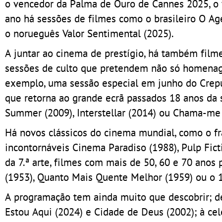
o vencedor da Palma de Ouro de Cannes 2025, o f
ano há sessões de filmes como o brasileiro O Age
o norueguês Valor Sentimental (2025).
A juntar ao cinema de prestígio, há também fil
sessões de culto que pretendem não só homenagea
exemplo, uma sessão especial em junho do Crepúsc
que retorna ao grande ecrã passados 18 anos da s
Summer (2009), Interstellar (2014) ou Chama-me
Há novos clássicos do cinema mundial, como o fr
incontornáveis Cinema Paradiso (1988), Pulp Fict
da 7.ª arte, filmes com mais de 50, 60 e 70 ano
(1953), Quanto Mais Quente Melhor (1959) ou o 
A programação tem ainda muito que descobrir; d
Estou Aqui (2024) e Cidade de Deus (2002); à 