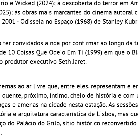
ário e Wicked (2024); à descoberta do terror em A
2025); às obras mais marcantes do cinema autoral 
 2001 - Odisseia no Espaço (1968) de Stanley Kubr
ter convidados ainda por confirmar ao longo da 
 de 10 Coisas Que Odeio Em Ti (1999) em que o Bl
 produtor executivo Seth Jaret.
emas ao ar livre que, entre eles, representam e 
 quente, próximo, íntimo, cheio de história e com
longas e amenas na cidade nesta estação. As sessõ
stória e arquitetura característica de Lisboa, mas qu
ço do Palácio do Grilo, sítio histórico reconvertid
.