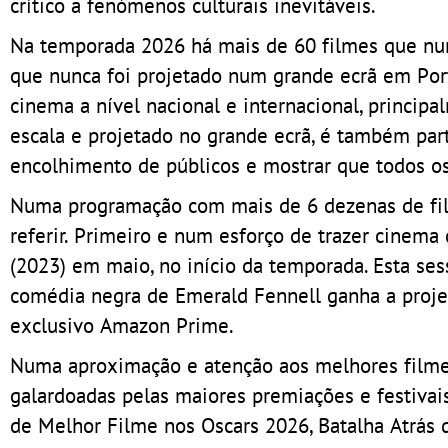
crítico a fenómenos culturais inevitáveis.
Na temporada 2026 há mais de 60 filmes que nun
que nunca foi projetado num grande ecrã em Port
cinema a nível nacional e internacional, princip
escala e projetado no grande ecrã, é também par
encolhimento de públicos e mostrar que todos os
Numa programação com mais de 6 dezenas de filme
referir. Primeiro e num esforço de trazer cinema 
(2023) em maio, no início da temporada. Esta se
comédia negra de Emerald Fennell ganha a projeç
exclusivo Amazon Prime.
Numa aproximação e atenção aos melhores filmes
galardoadas pelas maiores premiações e festiva
de Melhor Filme nos Oscars 2026, Batalha Atrás 