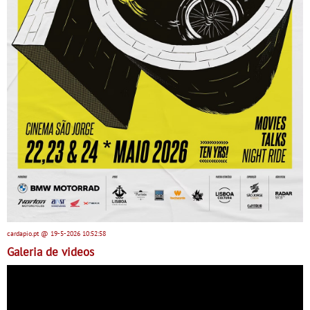
cardapio.pt
@ 19-5-2026
10:52:58
Galeria de videos