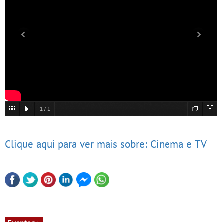
1
/
1
Clique aqui para ver mais sobre: Cinema e TV