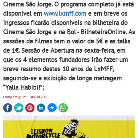
Cinema São Jorge. O programa completo já está
disponível em
www.lxmff.com
e em breve os
ingressos ficarão disponíveis na bilheteira do
Cinema São Jorge e na Bol - BilheteiraOnline. As
sessões de filmes tem o valor de 5€ e as talks
de 1€. Sessão de Abertura na sexta-feira, em
que os 4 elementos fundadores irão fazer um
breve resumo destes 10 anos de LxMFF,
seguindo-se a exibição da longa metragem
“Yalla Habibi!”;
cardapio.pt
@ 19-5-2026
10:52:58