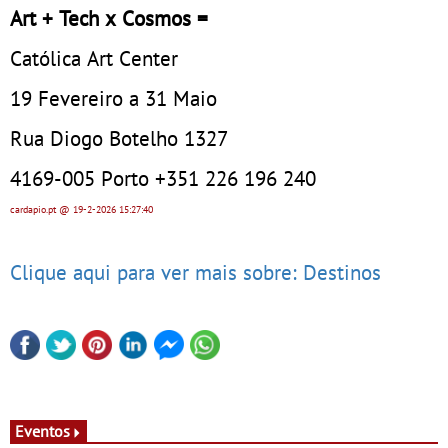
Art + Tech x Cosmos =
Católica Art Center
19 Fevereiro a 31 Maio
Rua Diogo Botelho 1327
4169-005 Porto +351 226 196 240
cardapio.pt
@ 19-2-2026
15:27:40
Clique aqui para ver mais sobre: Destinos
Eventos