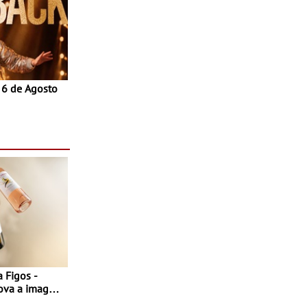
a 6 de Agosto
 Figos -
nova a imagem