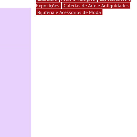
Exposições
Galerias de Arte e Antiguidades
Bijuteria e Acessórios de Moda