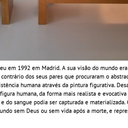
eu em 1992 em Madrid. A sua visão do mundo era 
o contrário dos seus pares que procuraram o abstra
stência humana através da pintura figurativa. Des
figura humana, da forma mais realista e evocativa 
e do sangue podia ser capturada e materializada.
mundo sem Deus ou sem vida após a morte, e repr