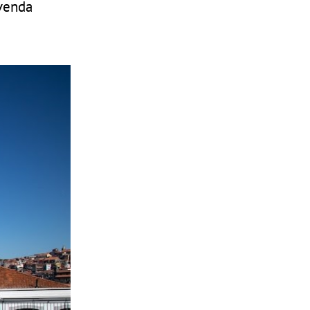
 venda