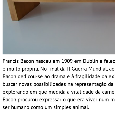
Francis Bacon nasceu em 1909 em Dublin e falec
e muito própria. No final da II Guerra Mundial, a
Bacon dedicou-se ao drama e à fragilidade da exi
buscar novas possibilidades na representação da 
explorando em que medida a vitalidade da carne 
Bacon procurou expressar o que era viver num 
ser humano como um simples animal.