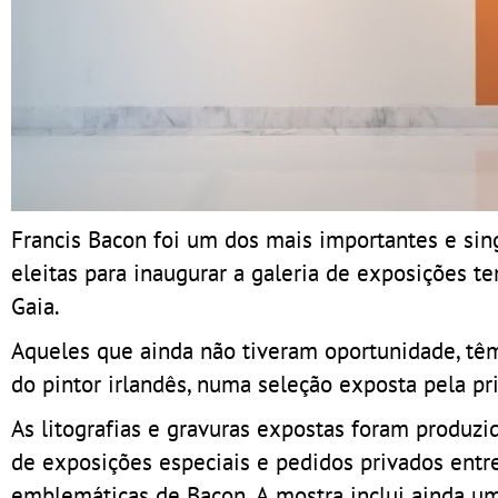
Francis Bacon foi um dos mais importantes e sing
eleitas para inaugurar a galeria de exposições t
Gaia.
Aqueles que ainda não tiveram oportunidade, têm
do pintor irlandês, numa seleção exposta pela pr
As litografias e gravuras expostas foram produzid
de exposições especiais e pedidos privados ent
emblemáticas de Bacon. A mostra inclui ainda uma