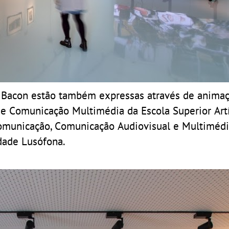
e Bacon estão também expressas através de anima
 e Comunicação Multimédia da Escola Superior Artí
Comunicação, Comunicação Audiovisual e Multimédi
dade Lusófona.