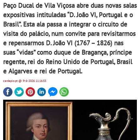
Paço Ducal de Vila Viçosa abre duas novas salas
expositivas intituladas “D. João VI, Portugal e o
Brasil”. Esta ala passa a integrar o circuito de
visita do palácio, num convite para revisitarmos
e repensarmos D. João VI (1767 – 1826) nas
suas “vidas” como duque de Bragança, príncipe
regente, rei do Reino Unido de Portugal, Brasil
e Algarves e rei de Portugal.
cardapio.pt
@ 9-6-2026
11:16:55