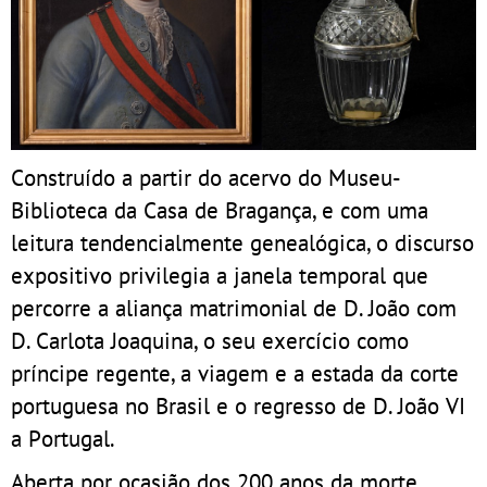
Construído a partir do acervo do Museu-
Biblioteca da Casa de Bragança, e com uma
leitura tendencialmente genealógica, o discurso
expositivo privilegia a janela temporal que
percorre a aliança matrimonial de D. João com
D. Carlota Joaquina, o seu exercício como
príncipe regente, a viagem e a estada da corte
portuguesa no Brasil e o regresso de D. João VI
a Portugal.
Aberta por ocasião dos 200 anos da morte