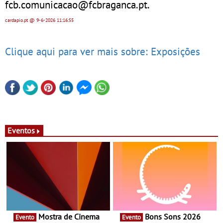
fcb.comunicacao@fcbraganca.pt.
cardapio.pt
@ 9-6-2026
11:16:55
Clique aqui para ver mais sobre: Exposições
Eventos
Mostra de Cinema
Bons Sons 2026
Evento
Evento