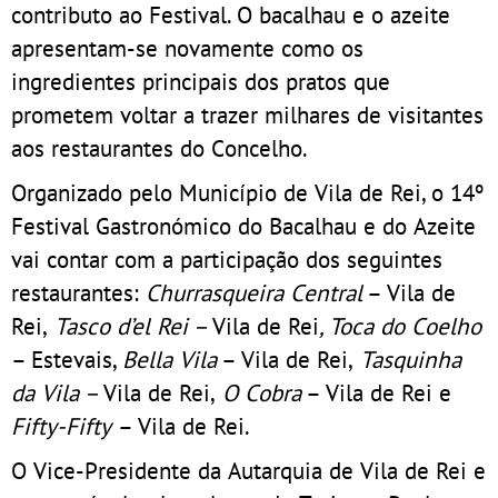
contributo ao Festival. O bacalhau e o azeite
apresentam-se novamente como os
ingredientes principais dos pratos que
prometem voltar a trazer milhares de visitantes
aos restaurantes do Concelho.
Organizado pelo Município de Vila de Rei, o 14º
Festival Gastronómico do Bacalhau e do Azeite
vai contar com a participação dos seguintes
restaurantes:
Churrasqueira Central
– Vila de
Rei,
Tasco d’el Rei –
Vila de Rei
, Toca do Coelho
– Estevais,
Bella Vila
– Vila de Rei,
Tasquinha
da Vila –
Vila de Rei,
O Cobra
– Vila de Rei e
Fifty-Fifty
– Vila de Rei.
O Vice-Presidente da Autarquia de Vila de Rei e