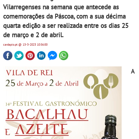
Vilarregenses na semana que antecede as
comemorações da Páscoa, com a sua décima
quarta edição a ser realizada entre os dias 25
de março e 2 de abril.
cardapio.pt
@ 13-3-2023
10:56:00
A