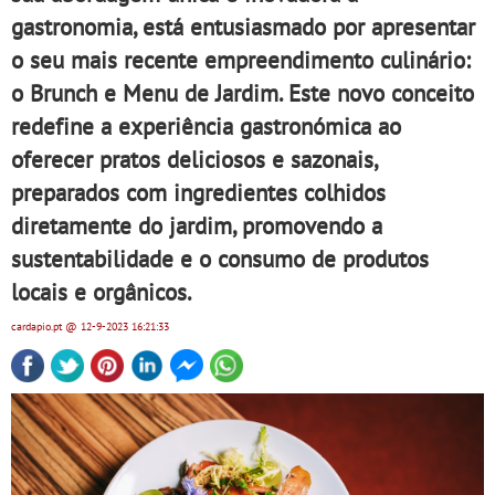
gastronomia, está entusiasmado por apresentar
o seu mais recente empreendimento culinário:
o Brunch e Menu de Jardim. Este novo conceito
redefine a experiência gastronómica ao
oferecer pratos deliciosos e sazonais,
preparados com ingredientes colhidos
diretamente do jardim, promovendo a
sustentabilidade e o consumo de produtos
locais e orgânicos.
cardapio.pt
@ 12-9-2023
16:21:33