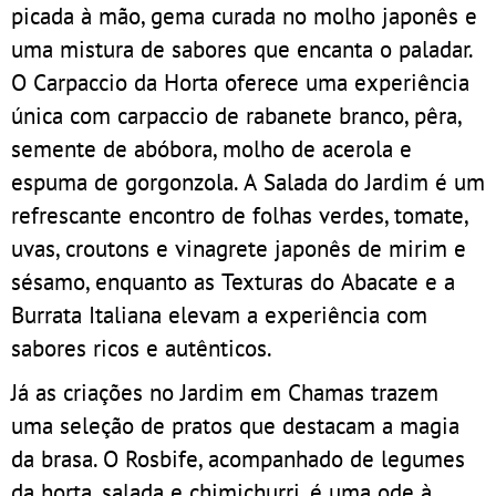
picada à mão, gema curada no molho japonês e
uma mistura de sabores que encanta o paladar.
O Carpaccio da Horta oferece uma experiência
única com carpaccio de rabanete branco, pêra,
semente de abóbora, molho de acerola e
espuma de gorgonzola. A Salada do Jardim é um
refrescante encontro de folhas verdes, tomate,
uvas, croutons e vinagrete japonês de mirim e
sésamo, enquanto as Texturas do Abacate e a
Burrata Italiana elevam a experiência com
sabores ricos e autênticos.
Já as criações no Jardim em Chamas trazem
uma seleção de pratos que destacam a magia
da brasa. O Rosbife, acompanhado de legumes
da horta, salada e chimichurri, é uma ode à