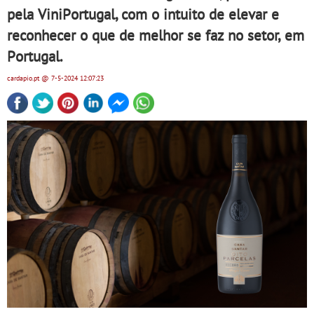
pela ViniPortugal, com o intuito de elevar e
reconhecer o que de melhor se faz no setor, em
Portugal.
cardapio.pt
@ 7-5-2024
12:07:23