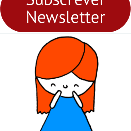
abril