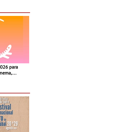
inema,
, oficinas,
 a família e