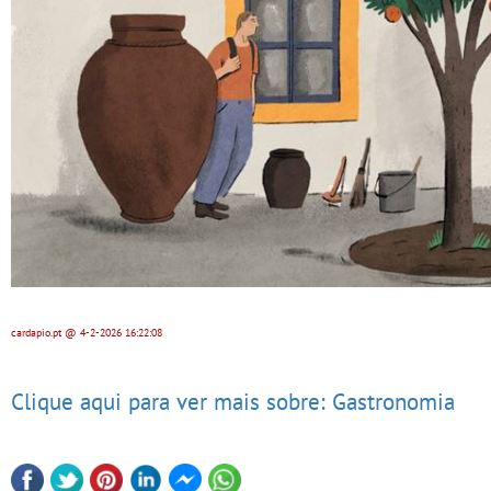
cardapio.pt
@ 4-2-2026
16:22:08
Clique aqui para ver mais sobre: Gastronomia