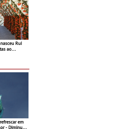
tas ao
 do Povo de
as decorrem
sto
 refrescar em
inuir