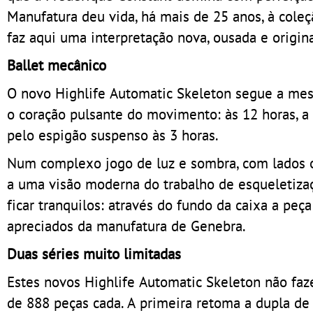
Manufatura deu vida, há mais de 25 anos, à coleç
faz aqui uma interpretação nova, ousada e origin
Ballet mecânico
O novo Highlife Automatic Skeleton segue a mesma
o coração pulsante do movimento: às 12 horas, a r
pelo espigão suspenso às 3 horas.
Num complexo jogo de luz e sombra, com lados oc
a uma visão moderna do trabalho de esqueletiza
ficar tranquilos: através do fundo da caixa a pe
apreciados da manufatura de Genebra.
Duas séries muito limitadas
Estes novos Highlife Automatic Skeleton não faz
de 888 peças cada. A primeira retoma a dupla de c