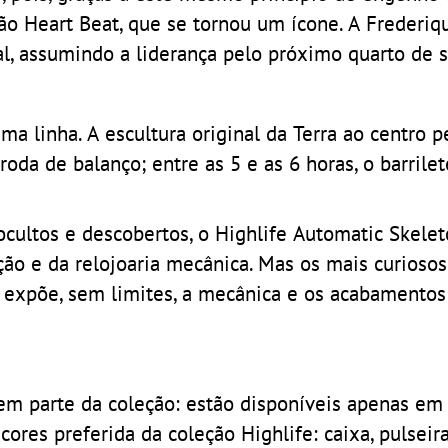
ão Heart Beat, que se tornou um ícone. A Frederiq
al, assumindo a liderança pelo próximo quarto de s
 linha. A escultura original da Terra ao centro p
oda de balanço; entre as 5 e as 6 horas, o barrilet
ultos e descobertos, o Highlife Automatic Skelet
ção e da relojoaria mecânica. Mas os mais curios
ça expõe, sem limites, a mecânica e os acabamentos
em parte da coleção: estão disponíveis apenas em 
ores preferida da coleção Highlife: caixa, pulseir