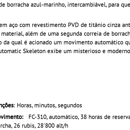
de borracha azul-marinho, intercambiável, para qu
m aço com revestimento PVD de titânio cinza ant
aterial, além de uma segunda correia de borrac
o da qual é acionado um movimento automático q
utomatic Skeleton exibe um misterioso e moderno 
nções
: Horas, minutos, segundos
vimento:
FC-310, automático, 38 horas de reserv
rcha, 26 rubis, 28'800 alt/h