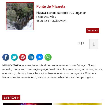
Ponte de Misarela
Morada:
Estrada Nacional 103 Lugar de
Frades/Ruivães
4850-334 Ruivães VRM
Ver mais
1 | 1
1
Monumentos:
Aqui encontra a lista de vários monumentos em Portugal. Nome,
morada, contactos e localização geográfica de castelos, conventos, mosteiros, fontes,
aquedutos, estátuas, torres, fortes, e outros monumentos portugueses. Veja onde
ficam os vários monumentos, visite o património histórico-cultural português.
Eventos