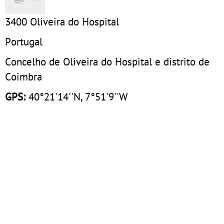
3400
Oliveira do Hospital
Portugal
Concelho de Oliveira do Hospital e distrito de
Coimbra
GPS:
40°21'14''N, 7°51'9''W