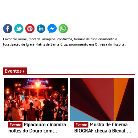
Encontre nome, morada, imagens, contactos, horário de funcionamento e
localização de Igreja Matriz de Santa Cruz, monumento em Oliveira do Hospital.
Eventos
Pipadouro dinamiza
Mostra de Cinema
Evento
Evento
noites do Douro com
BIOGRAF chega à Bienal de
experiência exclusiva de
Cerveira este verão -