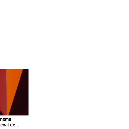
enal de