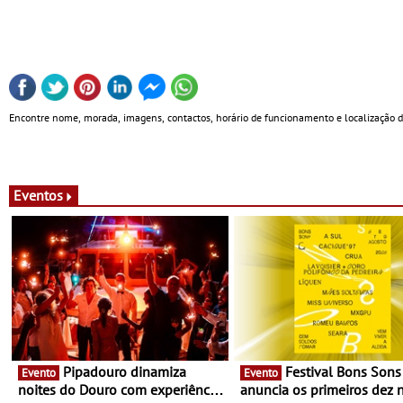
Encontre nome, morada, imagens, contactos, horário de funcionamento e localização 
Eventos
Pipadouro dinamiza
Festival Bons Sons
Evento
Evento
noites do Douro com experiência
anuncia os primeiros dez