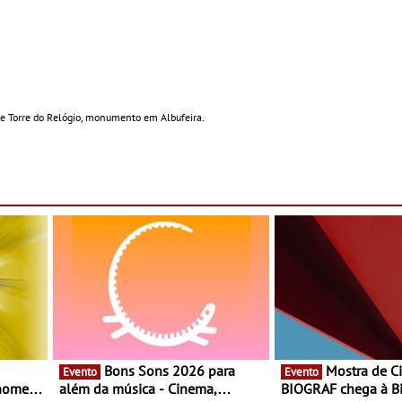
de Torre do Relógio, monumento em Albufeira.
Bons Sons 2026 para
Mostra de Cinema
Evento
Evento
 nomes
além da música - Cinema,
BIOGRAF chega à Bi