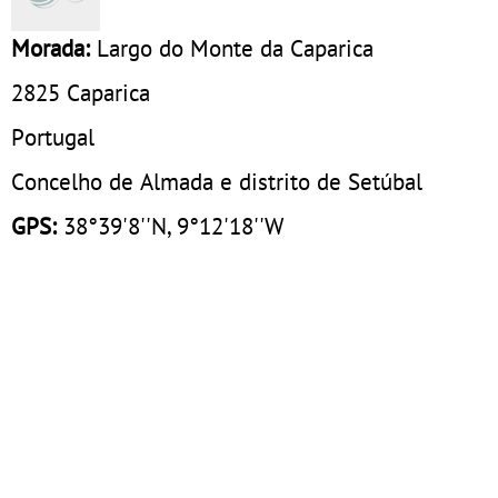
Morada:
Largo do Monte da Caparica
2825
Caparica
Portugal
Concelho de Almada e distrito de Setúbal
GPS:
38°39'8''N, 9°12'18''W