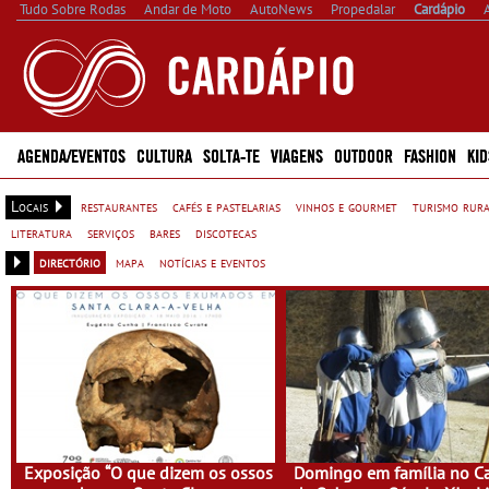
Tudo Sobre Rodas
Andar de Moto
AutoNews
Propedalar
Cardápio
AGENDA/EVENTOS
CULTURA
SOLTA-TE
VIAGENS
OUTDOOR
FASHION
KID
Locais
restaurantes
cafés e pastelarias
vinhos e gourmet
turismo rur
literatura
serviços
bares
discotecas
directório
mapa
notícias e eventos
Exposição “O que dizem os ossos
Domingo em família no Ca