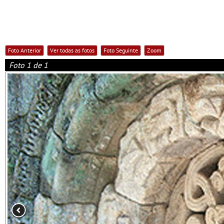
Foto Anterior
Ver todas as fotos
Foto Seguinte
Zoom
Foto 1 de 1