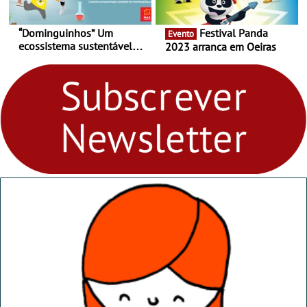
“Dominguinhos” Um
Festival Panda
Evento
ecossistema sustentável
2023 arranca em Oeiras
para levares contigo aonde
fores - Atelier de Educação
Ambiental nos
“Dominguinhos” de 23 de
abril