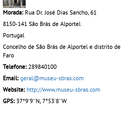
Morada:
Rua Dr. José Dias Sancho, 61
8150-141
São Brás de Alportel
Portugal
Concelho de São Brás de Alportel e distrito de
Faro
Telefone:
289840100
Email:
geral@museu-sbras.com
Website:
http://www.museu-sbras.com
GPS:
37°9'9''N, 7°53'8''W