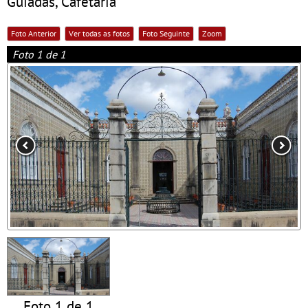
Guiadas, Cafetaria
Foto Anterior
Ver todas as fotos
Foto Seguinte
Zoom
Foto 1 de 1
Foto 1 de 1