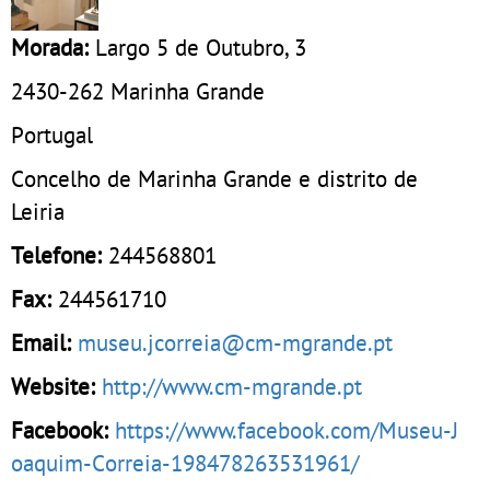
Morada:
Largo 5 de Outubro, 3
2430-262
Marinha Grande
Portugal
Concelho de Marinha Grande e distrito de
Leiria
Telefone:
244568801
Fax:
244561710
Email:
museu.jcorreia@cm-mgrande.pt
Website:
http://www.cm-mgrande.pt
Facebook:
https://www.facebook.com/Museu-J
oaquim-Correia-198478263531961/