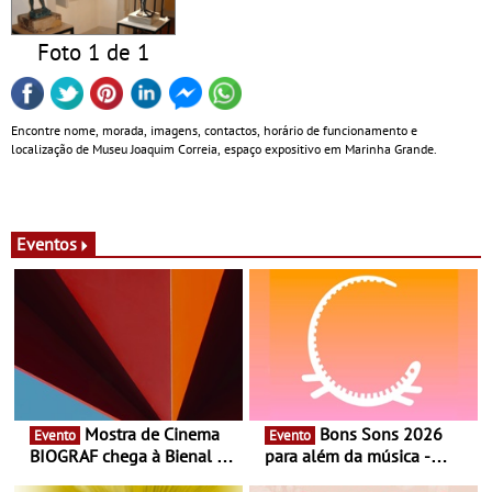
Foto 1 de 1
Encontre nome, morada, imagens, contactos, horário de funcionamento e
localização de Museu Joaquim Correia, espaço expositivo em Marinha Grande.
Eventos
Mostra de Cinema
Bons Sons 2026
Evento
Evento
BIOGRAF chega à Bienal de
para além da música -
Cerveira este verão -
Cinema, conversas,