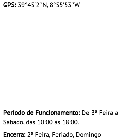
GPS:
39°45'2''N, 8°55'53''W
Período de Funcionamento:
De 3ª Feira a
Sábado, das 10:00 às 18:00.
Encerra:
2ª Feira, Feriado, Domingo