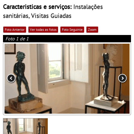
Caracteristicas e serviços:
Instalações
sanitárias, Visitas Guiadas
Foto Anterior
Ver todas as fotos
Foto Seguinte
Zoom
Foto 1 de 1