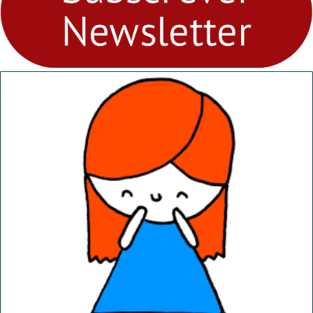
abril