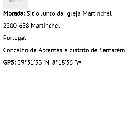
Morada:
Sitio Junto da Igreja Martinchel
2200-638
Martinchel
Portugal
Concelho de Abrantes e distrito de Santarém
GPS:
39°31'53''N, 8°18'55''W