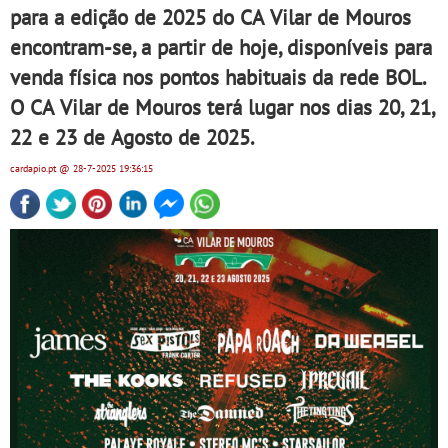
para a edição de 2025 do CA Vilar de Mouros
encontram-se, a partir de hoje, disponíveis para
venda física nos pontos habituais da rede BOL.
O CA Vilar de Mouros terá lugar nos dias 20, 21,
22 e 23 de Agosto de 2025.
cardapio.pt
@ 28-7-2025
19:36:15