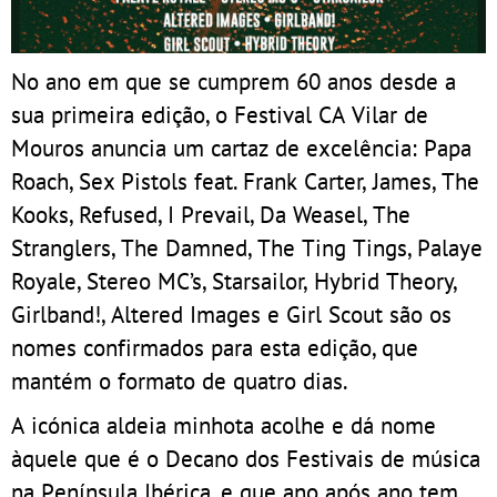
No ano em que se cumprem 60 anos desde a
sua primeira edição, o Festival CA Vilar de
Mouros anuncia um cartaz de excelência: Papa
Roach, Sex Pistols feat. Frank Carter, James, The
Kooks, Refused, I Prevail, Da Weasel, The
Stranglers, The Damned, The Ting Tings, Palaye
Royale, Stereo MC’s, Starsailor, Hybrid Theory,
Girlband!, Altered Images e Girl Scout são os
nomes confirmados para esta edição, que
mantém o formato de quatro dias.
A icónica aldeia minhota acolhe e dá nome
àquele que é o Decano dos Festivais de música
na Península Ibérica, e que ano após ano tem